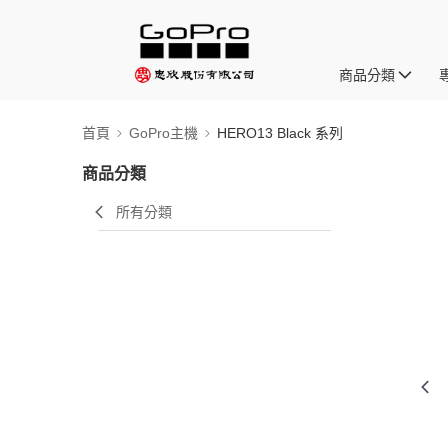
商品分類
首頁
GoPro主機
HERO13 Black 系列
商品分類
所有分類