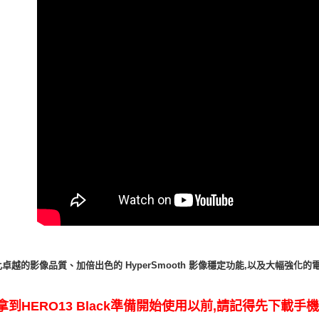
免運費
幅強化的電
卓越的影像品質、加倍出色的 HyperSmooth 影像穩定功能,以及大
拿到HERO13
Black準
備開始使用以前,請記得先下載手機版A