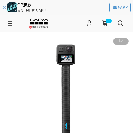
GP忠欣
開啟APP
立刻使用官方APP
0
1
/
4