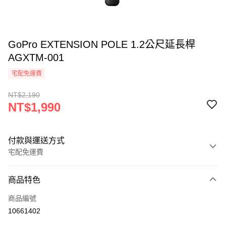
GoPro EXTENSION POLE 1.2公尺延長桿
AGXTM-001
宅配免運費
NT$2,190
NT$1,990
付款與運送方式
宅配免運費
付款方式
商品特色
信用卡一次付款
商品編號
信用卡分期付款
10661402
3 期 0 利率 每期
NT$663
21家銀行