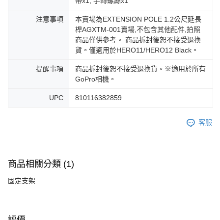
帶x1, 手轉螺絲x1
注意事項
本賣場為EXTENSION POLE 1.2公尺延長
桿AGXTM-001賣場,不包含其他配件,拍照
商品僅供參考。 商品拆封後恕不接受退換
貨。僅適用於HERO11/HERO12 Black。
提醒事項
商品拆封後恕不接受退換貨。※適用於所有
GoPro相機。
UPC
810116382859
客服
商品相關分類 (1)
固定支架
評價