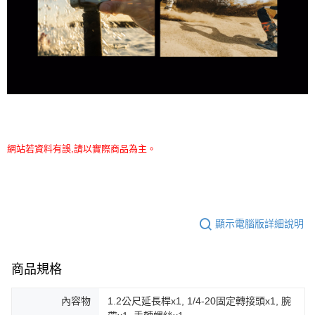
網站若資料有誤,請以實際商品為主。
顯示電腦版詳細說明
商品規格
內容物
1.2公尺延長桿x1, 1/4-20固定轉接頭x1, 腕