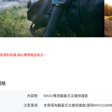
若資料有誤,請以實際商品為主。
規格
內容物
MAX2專用翻蓋式主機保護套
注意事項
本賣場為翻蓋式主機保護套(適用MAX2)AMB