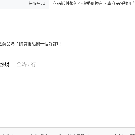
提醒事項
商品拆封後恕不接受退換貨。本商品僅適用於
個商品嗎？購買後給他一個好評吧
熱銷
全站排行