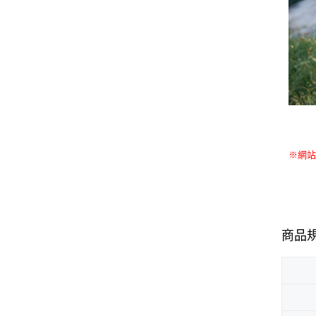
※網站
商品