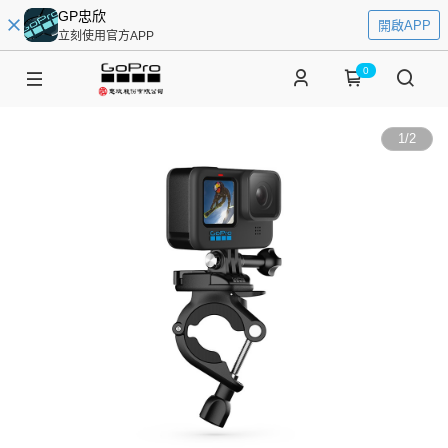
GP忠欣
開啟APP
立刻使用官方APP
0
1
/
2