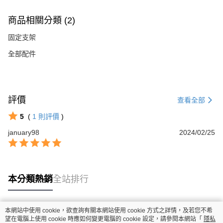
商品相關分類 (2)
固定支架
全部配件
評價
查看全部
5
(
1
則評價
)
january98
2024/02/25
本分類熱銷
全站排行
本網站中使用 cookie，欲查詢有關本網站使用 cookie 方式之詳情，及若您不希
熱門標籤
望在電腦上使用 cookie 時應如何變更電腦的 cookie 設定，請參閱本網站「
隱私