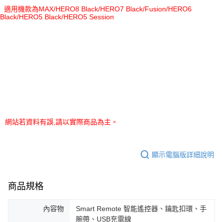
適用機款為MAX/HERO8 Black/HERO7 Black/Fusion/HERO6
Black/HERO5 Black/HERO5 Session
網站若資料有誤,請以實際商品為主。
顯示電腦版詳細說明
商品規格
內容物
Smart Remote 智能遙控器、鑰匙扣環、手
腕帶、USB充電線