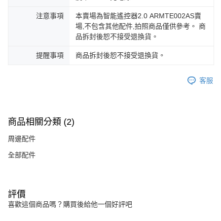
注意事項
本賣場為智能遙控器2.0 ARMTE002AS賣
場,不包含其他配件,拍照商品僅供參考。 商
品拆封後恕不接受退換貨。
提醒事項
商品拆封後恕不接受退換貨。
客服
商品相關分類 (2)
周邊配件
全部配件
評價
喜歡這個商品嗎？購買後給他一個好評吧