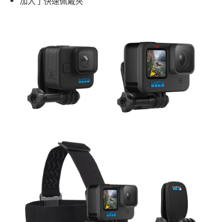
加入了快速佩戴夾
付款後7-11取貨
免運費
宅配
免運費