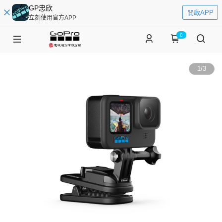
GP忠欣
開啟APP
立刻使用官方APP
0
1
/
3