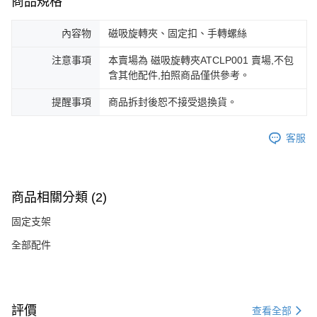
商品規格
內容物
磁吸旋轉夾、固定扣、手轉螺絲
注意事項
本賣場為 磁吸旋轉夾ATCLP001 賣場,不包
含其他配件,拍照商品僅供參考。
提醒事項
商品拆封後恕不接受退換貨。
客服
商品相關分類 (2)
固定支架
全部配件
評價
查看全部