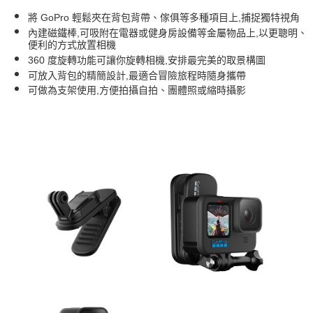
付款後7-11取貨
將 GoPro 輕鬆夾在背包背帶、傢俱等多種項目上,捕捉獨特視角
內建磁鐵棒,可吸附在電器或健身房設備等金屬物品上,以更聰明、
免運費
便利的方式放置相機
360 度旋轉功能可讓你旋轉相機,安排最完美的取景構圖
宅配
可放入背包的精簡設計,最適合冒險旅程時隨身攜帶
免運費
可做為支架使用,方便拍攝自拍、團體照或縮時攝影