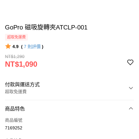
GoPro 磁吸旋轉夾ATCLP-001
超取免運費
4.9
(
7
則評價
)
NT$1,290
NT$1,090
付款與運送方式
超取免運費
付款方式
商品特色
信用卡一次付款
商品編號
信用卡分期付款
7169252
3 期 0 利率 每期
NT$363
21家銀行