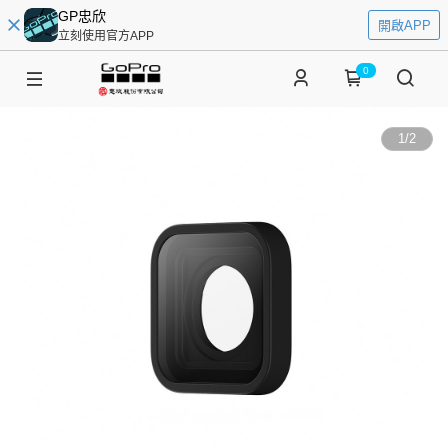
GP忠欣
開啟APP
立刻使用官方APP
0
1
/
2