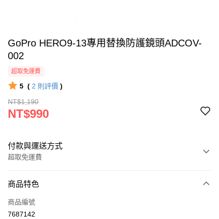
GoPro HERO9-13專用替換防護鏡頭ADCOV-
002
超取免運費
5
(
2
則評價
)
NT$1,190
NT$990
付款與運送方式
超取免運費
付款方式
商品特色
信用卡一次付款
商品編號
信用卡分期付款
7687142