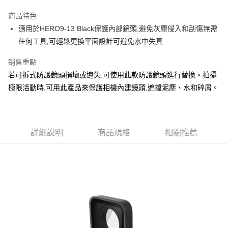
3 期 0 利率 每期
NT$330
21家銀行
商品特色
6 期 0 利率 每期
NT$165
21家銀行
合作金庫商業銀行
第一商業銀行
適用於HERO9-13 Black保護內部鏡頭,避免灰塵侵入和刮傷無需
華南商業銀行
彰化商業銀行
合作金庫商業銀行
第一商業銀行
超商取貨付款
任何工具,可輕鬆更換平面設計可避免水中失真
上海商業儲蓄銀行
台北富邦商業銀行
華南商業銀行
彰化商業銀行
國泰世華商業銀行
兆豐國際商業銀行
LINE Pay
上海商業儲蓄銀行
台北富邦商業銀行
銷售重點
臺灣中小企業銀行
台中商業銀行
國泰世華商業銀行
兆豐國際商業銀行
若可拆式防護鏡頭損壞或遺失,可使用此款防護鏡頭進行替換。拍攝
匯豐（台灣）商業銀行
華泰商業銀行
Apple Pay
臺灣中小企業銀行
台中商業銀行
聯邦商業銀行
遠東國際商業銀行
極限活動時,可用此產品來保護相機內建鏡頭,遮擋泥塵、水和碎屑。
匯豐（台灣）商業銀行
華泰商業銀行
悠遊付
元大商業銀行
永豐商業銀行
聯邦商業銀行
遠東國際商業銀行
玉山商業銀行
星展（台灣）商業銀行
元大商業銀行
永豐商業銀行
全盈+PAY
台新國際商業銀行
中國信託商業銀行
玉山商業銀行
星展（台灣）商業銀行
台灣樂天信用卡公司
台新國際商業銀行
詳細說明
商品規格
中國信託商業銀行
相關推薦
運送方式
台灣樂天信用卡公司
全家取貨付款
免運費
付款後全家取貨
免運費
7-11取貨付款