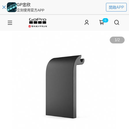
GP忠欣
開啟APP
立刻使用官方APP
0
1
/
2