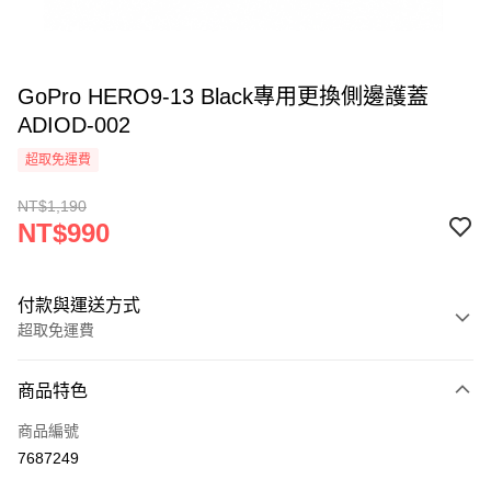
GoPro HERO9-13 Black專用更換側邊護蓋
ADIOD-002
超取免運費
NT$1,190
NT$990
付款與運送方式
超取免運費
付款方式
商品特色
信用卡一次付款
商品編號
信用卡分期付款
7687249
3 期 0 利率 每期
NT$330
21家銀行