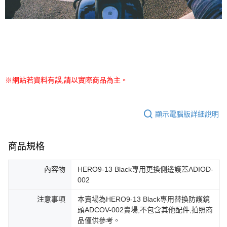
※網站若資料有誤,請以實際商品為主。
顯示電腦版詳細說明
商品規格
內容物
HERO9-13 Black專用更換側邊護蓋ADIOD-
002
注意事項
本賣場為HERO9-13 Black專用替換防護鏡
頭ADCOV-002賣場,不包含其他配件,拍照商
品僅供參考。